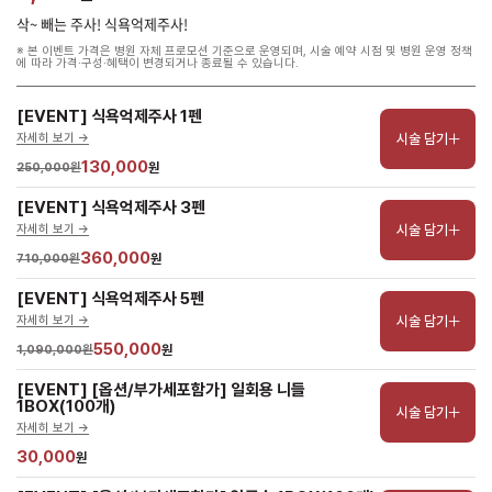
삭~ 빼는 주사! 식욕억제주사!
※ 본 이벤트 가격은 병원 자체 프로모션 기준으로 운영되며, 시술 예약 시점 및 병원 운영 정책
에 따라 가격·구성·혜택이 변경되거나 종료될 수 있습니다.
[EVENT] 식욕억제주사 1펜
시술 담기
자세히 보기 ->
130,000
250,000원
원
[EVENT] 식욕억제주사 3펜
시술 담기
자세히 보기 ->
360,000
710,000원
원
[EVENT] 식욕억제주사 5펜
시술 담기
자세히 보기 ->
550,000
1,090,000원
원
[EVENT] [옵션/부가세포함가] 일회용 니들 
1BOX(100개)
시술 담기
자세히 보기 ->
30,000
원