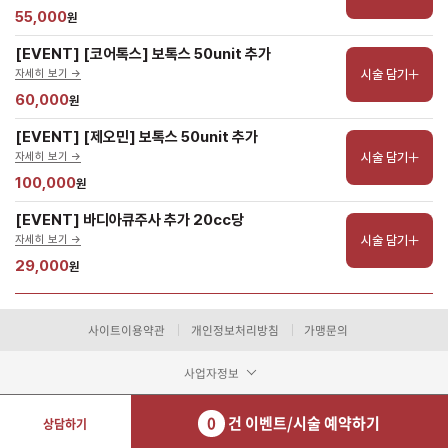
55,000
원
[EVENT] [코어톡스] 보톡스 50unit 추가
시술 담기
자세히 보기 ->
60,000
원
[EVENT] [제오민] 보톡스 50unit 추가
시술 담기
자세히 보기 ->
100,000
원
[EVENT] 바디아큐주사 추가 20cc당
시술 담기
자세히 보기 ->
29,000
원
사이트이용약관
개인정보처리방침
가맹문의
사업자정보
0
건 이벤트/시술 예약하기
상담하기
장바구니 담기
예약하기