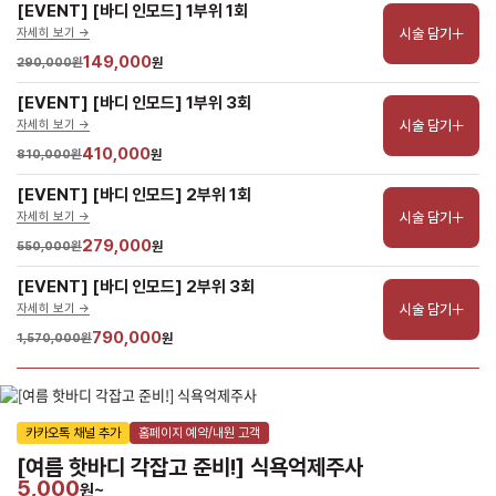
[EVENT] [바디 인모드] 1부위 1회
시술 담기
자세히 보기 ->
149,000
290,000원
원
[EVENT] [바디 인모드] 1부위 3회
시술 담기
자세히 보기 ->
410,000
810,000원
원
[EVENT] [바디 인모드] 2부위 1회
시술 담기
자세히 보기 ->
279,000
550,000원
원
[EVENT] [바디 인모드] 2부위 3회
시술 담기
자세히 보기 ->
790,000
1,570,000원
원
카카오톡 채널 추가
홈페이지 예약/내원 고객
[여름 핫바디 각잡고 준비!] 식욕억제주사
5,000
원~