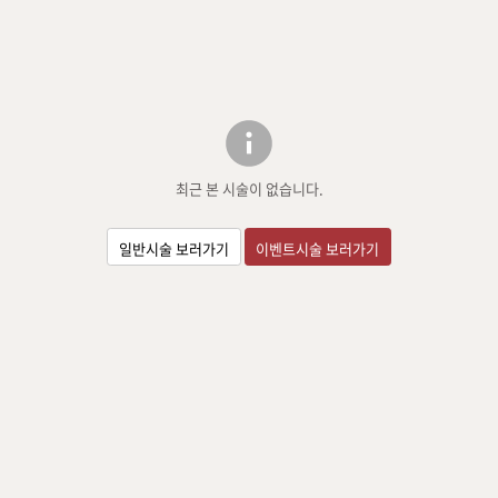
최근 본 시술이 없습니다.
일반시술 보러가기
이벤트시술 보러가기