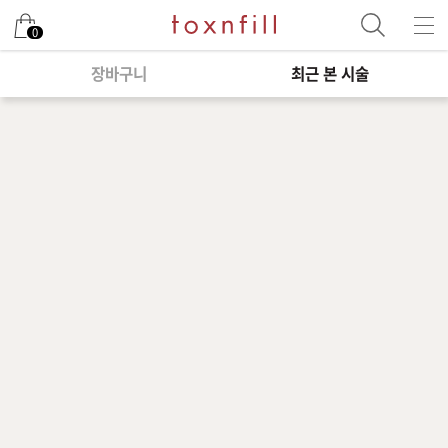
0
장바구니
최근 본 시술