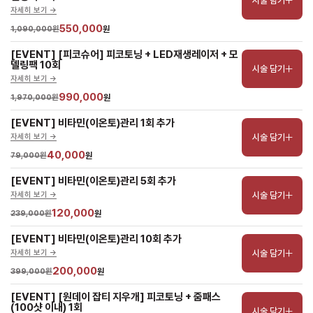
시술 담기
자세히 보기 ->
550,000
1,090,000원
원
[EVENT] [피코슈어] 피코토닝 + LED재생레이저 + 모
델링팩 10회
시술 담기
자세히 보기 ->
990,000
1,970,000원
원
[EVENT] 비타민(이온토)관리 1회 추가
시술 담기
자세히 보기 ->
40,000
79,000원
원
[EVENT] 비타민(이온토)관리 5회 추가
시술 담기
자세히 보기 ->
120,000
239,000원
원
[EVENT] 비타민(이온토)관리 10회 추가
시술 담기
자세히 보기 ->
200,000
399,000원
원
[EVENT] [원데이 잡티 지우개] 피코토닝 + 줌패스
(100샷 이내) 1회
시술 담기