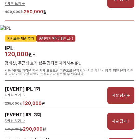
자세히 보기 ->
250,000
499,000원
원
카카오톡 채널 추가
홈페이지 예약/내원 고객
IPL
120,000
원~
검버섯, 주근깨 보기 싫은 잡티를 제거하는 IPL
※ 본 이벤트 가격은 병원 자체 프로모션 기준으로 운영되며, 시술 예약 시점 및 병원 운영 정책
에 따라 가격·구성·혜택이 변경되거나 종료될 수 있습니다.
[EVENT] IPL 1회
시술 담기
자세히 보기 ->
120,000
235,000원
원
[EVENT] IPL 3회
시술 담기
자세히 보기 ->
290,000
575,000원
원