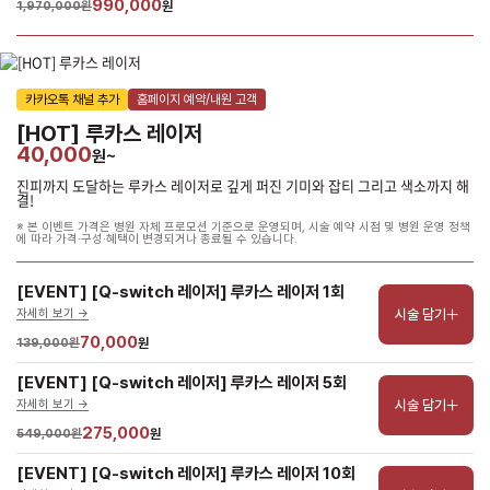
990,000
1,970,000원
원
카카오톡 채널 추가
홈페이지 예약/내원 고객
[HOT] 루카스 레이저
40,000
원~
진피까지 도달하는 루카스 레이저로 깊게 퍼진 기미와 잡티 그리고 색소까지 해
결!
※ 본 이벤트 가격은 병원 자체 프로모션 기준으로 운영되며, 시술 예약 시점 및 병원 운영 정책
에 따라 가격·구성·혜택이 변경되거나 종료될 수 있습니다.
[EVENT] [Q-switch 레이저] 루카스 레이저 1회
시술 담기
자세히 보기 ->
70,000
139,000원
원
[EVENT] [Q-switch 레이저] 루카스 레이저 5회
시술 담기
자세히 보기 ->
275,000
549,000원
원
[EVENT] [Q-switch 레이저] 루카스 레이저 10회