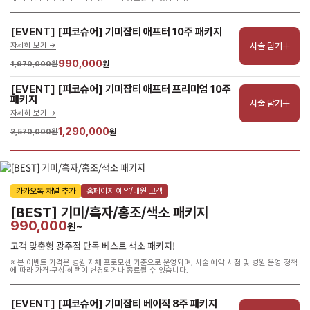
[EVENT] [피코슈어] 기미잡티 애프터 10주 패키지
시술 담기
자세히 보기 ->
990,000
1,970,000원
원
[EVENT] [피코슈어] 기미잡티 애프터 프리미엄 10주 
패키지
시술 담기
자세히 보기 ->
1,290,000
2,570,000원
원
카카오톡 채널 추가
홈페이지 예약/내원 고객
[BEST] 기미/흑자/홍조/색소 패키지
990,000
원~
고객 맞춤형 광주점 단독 베스트 색소 패키지!
※ 본 이벤트 가격은 병원 자체 프로모션 기준으로 운영되며, 시술 예약 시점 및 병원 운영 정책
에 따라 가격·구성·혜택이 변경되거나 종료될 수 있습니다.
[EVENT] [피코슈어] 기미잡티 베이직 8주 패키지