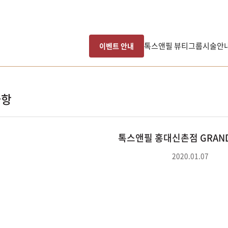
톡스앤필 뷰티그룹
시술안
이벤트 안내
사항
톡스앤필 홍대신촌점 GRAND
2020.01.07