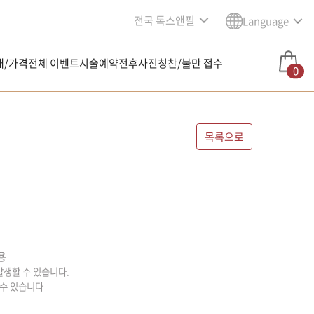
전국 톡스앤필
Language
내/가격
전체 이벤트
시술예약
전후사진
칭찬/불만 접수
0
목록으로
용
 발생할 수 있습니다.
 수 있습니다