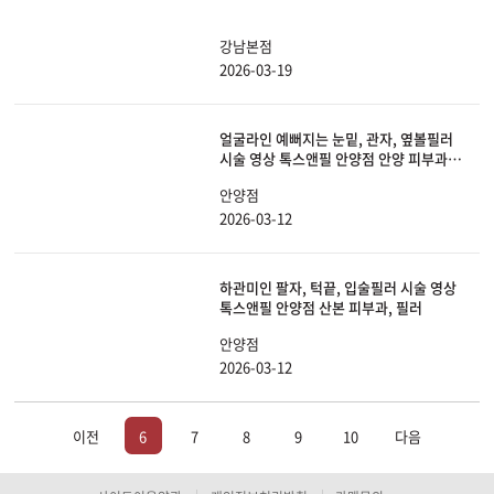
강남본점
2026-03-19
얼굴라인 예뻐지는 눈밑, 관자, 옆볼필러
시술 영상 톡스앤필 안양점 안양 피부과,
필러
안양점
2026-03-12
하관미인 팔자, 턱끝, 입술필러 시술 영상
톡스앤필 안양점 산본 피부과, 필러
안양점
2026-03-12
이전
6
7
8
9
10
다음