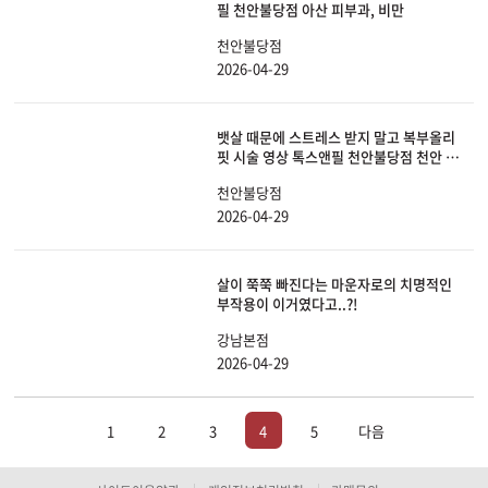
필 천안불당점 아산 피부과, 비만
천안불당점
2026-04-29
뱃살 때문에 스트레스 받지 말고 복부올리
핏 시술 영상 톡스앤필 천안불당점 천안 피
부과, 비만
천안불당점
2026-04-29
살이 쭉쭉 빠진다는 마운자로의 치명적인
부작용이 이거였다고..?!
강남본점
2026-04-29
1
2
3
4
5
다음