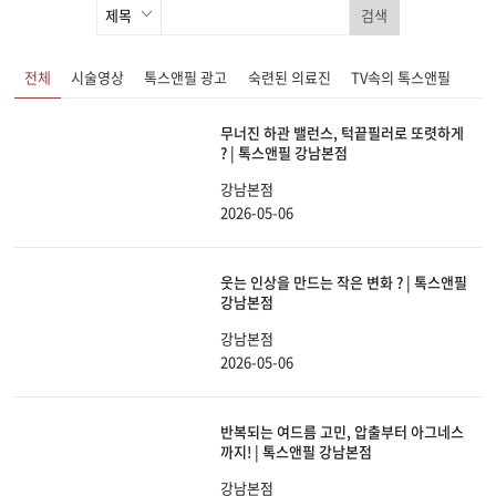
검색
전체
시술영상
톡스앤필 광고
숙련된 의료진
TV속의 톡스앤필
무너진 하관 밸런스, 턱끝필러로 또렷하게
? | 톡스앤필 강남본점
강남본점
2026-05-06
웃는 인상을 만드는 작은 변화 ? | 톡스앤필
강남본점
강남본점
2026-05-06
반복되는 여드름 고민, 압출부터 아그네스
까지! | 톡스앤필 강남본점
강남본점